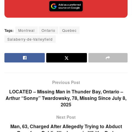
Tags:
Montreal
Ontario
Quebec
Salaberry-de-Valleyfield
Previous Post
LOCATED – Missing Man in Thunder Bay, Ontario –
Arthur “Sonny” Twardowsky, 78, Missing Since July 8,
2025
Next Post
Man, 63, Charged After Allegedly Trying to Abduct