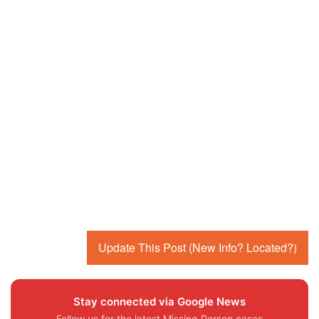
Update This Post (New Info? Located?)
Stay connected via Google News
Follow us for the latest Missing Person cases