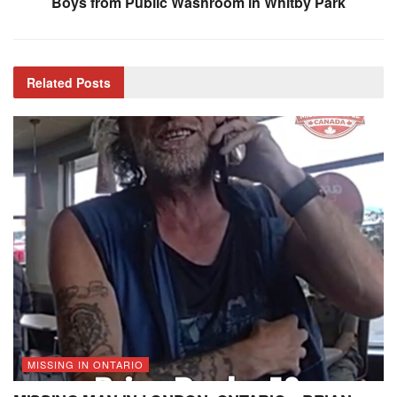
Boys from Public Washroom in Whitby Park
Related
Posts
MISSING IN ONTARIO