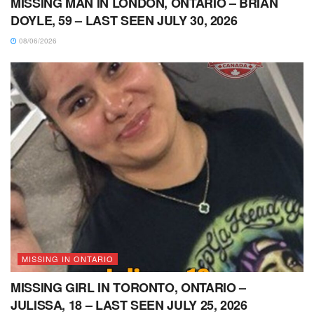
MISSING MAN IN LONDON, ONTARIO – BRIAN
DOYLE, 59 – LAST SEEN JULY 30, 2026
08/06/2026
MISSING IN ONTARIO
MISSING GIRL IN TORONTO, ONTARIO –
JULISSA, 18 – LAST SEEN JULY 25, 2026