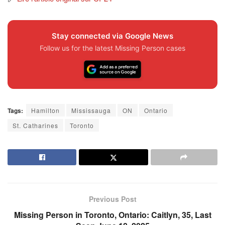
Stay connected via Google News
Follow us for the latest Missing Person cases
Tags:
Hamilton
Mississauga
ON
Ontario
St. Catharines
Toronto
Previous Post
Missing Person in Toronto, Ontario: Caitlyn, 35, Last