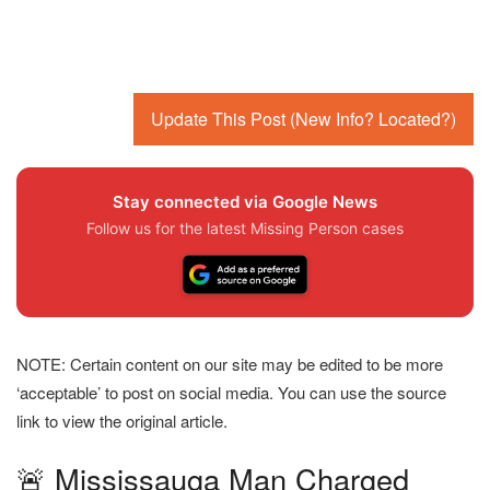
Update This Post (New Info? Located?)
Stay connected via Google News
Follow us for the latest Missing Person cases
NOTE: Certain content on our site may be edited to be more
‘acceptable’ to post on social media. You can use the source
link to view the original article.
🚨 Mississauga Man Charged