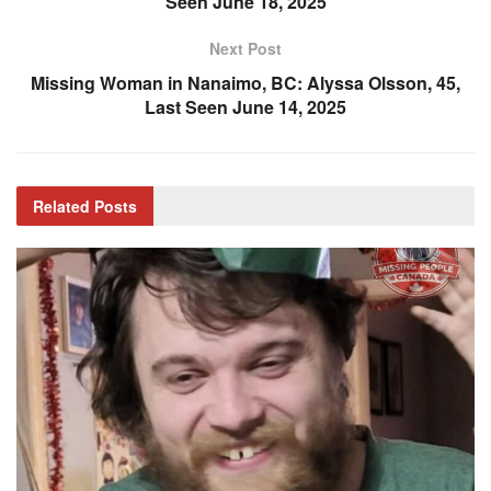
Seen June 18, 2025
Next Post
Missing Woman in Nanaimo, BC: Alyssa Olsson, 45,
Last Seen June 14, 2025
Related
Posts