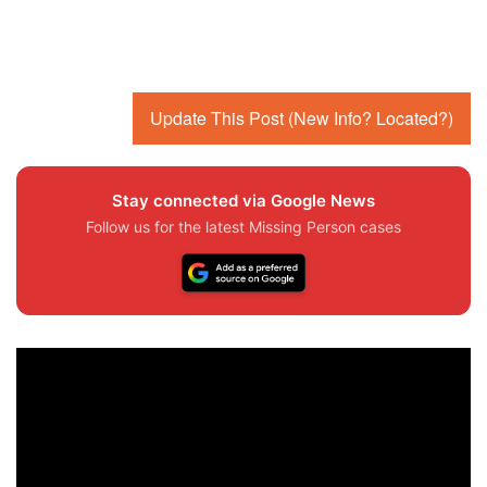
Update This Post (New Info? Located?)
Stay connected via Google News
Follow us for the latest Missing Person cases