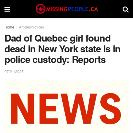
Home
Articles/Notices
Dad of Quebec girl found
dead in New York state is in
police custody: Reports
07/21/2025