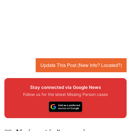
Update This Post (New Info? Located?)
Stay connected via Google News
Follow us for the latest Missing Person cases