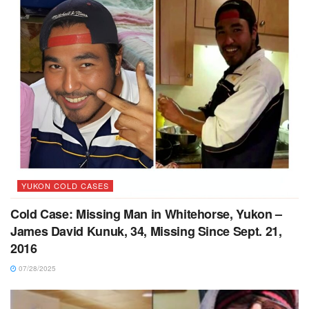
YUKON COLD CASES
Cold Case: Missing Man in Whitehorse, Yukon –
James David Kunuk, 34, Missing Since Sept. 21,
2016
07/28/2025