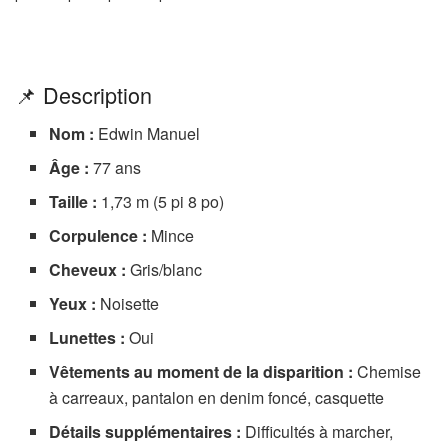
📌 Description
Nom :
Edwin Manuel
Âge :
77 ans
Taille :
1,73 m (5 pi 8 po)
Corpulence :
Mince
Cheveux :
Gris/blanc
Yeux :
Noisette
Lunettes :
Oui
Vêtements au moment de la disparition :
Chemise
à carreaux, pantalon en denim foncé, casquette
Détails supplémentaires :
Difficultés à marcher,