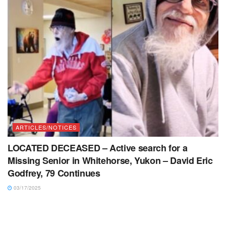
ARTICLES/NOTICES
LOCATED DECEASED – Active search for a
Missing Senior in Whitehorse, Yukon – David Eric
Godfrey, 79 Continues
03/17/2025