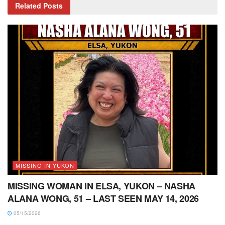
Related
Posts
MISSING IN YUKON
MISSING WOMAN IN ELSA, YUKON – NASHA
ALANA WONG, 51 – LAST SEEN MAY 14, 2026
05/15/2026