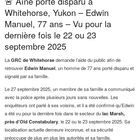
🚨 Aîné porté disparu à
Whitehorse, Yukon – Edwin
Manuel, 77 ans – Vu pour la
dernière fois le 22 ou 23
septembre 2025
La
GRC de Whitehorse
demande l’aide du public afin de
retrouver
Edwin Manuel
, un homme de 77 ans porté disparu et
signalé par sa famille.
Le 27 septembre 2025, un membre de sa famille a communiqué
avec la police après plusieurs jours sans nouvelles. Les
enquêteurs ont parlé à ses voisins, et il a été confirmé qu’Edwin
a été vu pour la dernière fois dans le secteur du
lac Marsh,
près d’Old Constabulary
, le 22 ou le 23 septembre 2025. Sa
localisation actuelle demeure inconnue, et sa sécurité
préoccupe de plus en plus les autorités et sa famille.