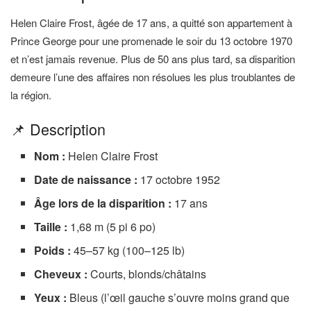
Helen Claire Frost, âgée de 17 ans, a quitté son appartement à
Prince George pour une promenade le soir du 13 octobre 1970
et n’est jamais revenue. Plus de 50 ans plus tard, sa disparition
demeure l’une des affaires non résolues les plus troublantes de
la région.
📌 Description
Nom :
Helen Claire Frost
Date de naissance :
17 octobre 1952
Âge lors de la disparition :
17 ans
Taille :
1,68 m (5 pi 6 po)
Poids :
45–57 kg (100–125 lb)
Cheveux :
Courts, blonds/châtains
Yeux :
Bleus (l’œil gauche s’ouvre moins grand que