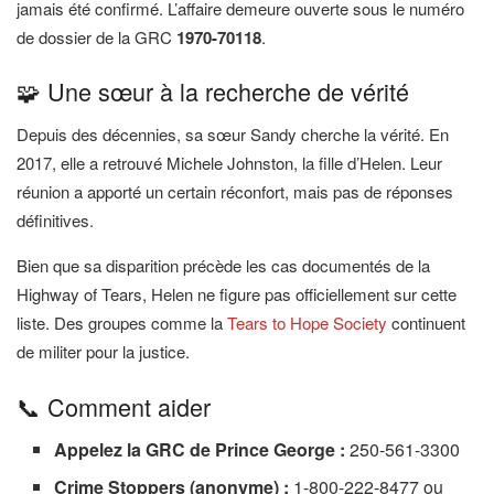
jamais été confirmé. L’affaire demeure ouverte sous le numéro
de dossier de la GRC
1970-70118
.
🧩 Une sœur à la recherche de vérité
Depuis des décennies, sa sœur Sandy cherche la vérité. En
2017, elle a retrouvé Michele Johnston, la fille d’Helen. Leur
réunion a apporté un certain réconfort, mais pas de réponses
définitives.
Bien que sa disparition précède les cas documentés de la
Highway of Tears, Helen ne figure pas officiellement sur cette
liste. Des groupes comme la
Tears to Hope Society
continuent
de militer pour la justice.
📞 Comment aider
Appelez la GRC de Prince George :
250-561-3300
Crime Stoppers (anonyme) :
1-800-222-8477 ou