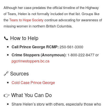
Although her case predates the official timeline of the Highway
of Tears, Helen is not formally included on that list. Groups like
the
Tears to Hope Society
continue advocating for awareness of
missing women in northern British Columbia.
📞 How to Help
Call Prince George RCMP:
250-561-3300
Crime Stoppers (Anonymous):
1-800-222-8477 or
pgcrimestoppers.bc.ca
🔗 Sources
Cold Case Prince George
👉 What You Can Do
Share Helen’s story with others, especially those who