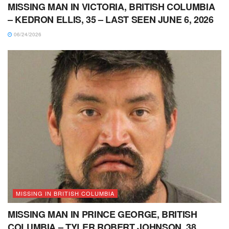
MISSING MAN IN VICTORIA, BRITISH COLUMBIA
– KEDRON ELLIS, 35 – LAST SEEN JUNE 6, 2026
06/24/2026
MISSING IN BRITISH COLUMBIA
MISSING MAN IN PRINCE GEORGE, BRITISH
COLUMBIA – TYLER ROBERT JOHNSON, 38