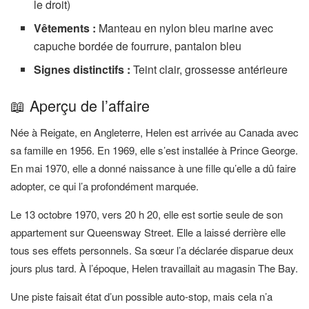
le droit)
Vêtements :
Manteau en nylon bleu marine avec
capuche bordée de fourrure, pantalon bleu
Signes distinctifs :
Teint clair, grossesse antérieure
📖 Aperçu de l’affaire
Née à Reigate, en Angleterre, Helen est arrivée au Canada avec
sa famille en 1956. En 1969, elle s’est installée à Prince George.
En mai 1970, elle a donné naissance à une fille qu’elle a dû faire
adopter, ce qui l’a profondément marquée.
Le 13 octobre 1970, vers 20 h 20, elle est sortie seule de son
appartement sur Queensway Street. Elle a laissé derrière elle
tous ses effets personnels. Sa sœur l’a déclarée disparue deux
jours plus tard. À l’époque, Helen travaillait au magasin The Bay.
Une piste faisait état d’un possible auto-stop, mais cela n’a