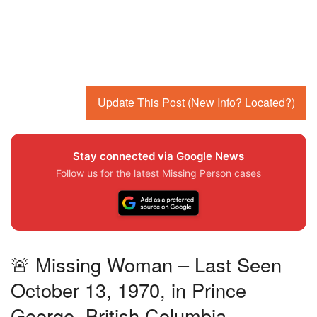
Update This Post (New Info? Located?)
Stay connected via Google News
Follow us for the latest Missing Person cases
🚨 Missing Woman – Last Seen
October 13, 1970, in Prince
George, British Columbia