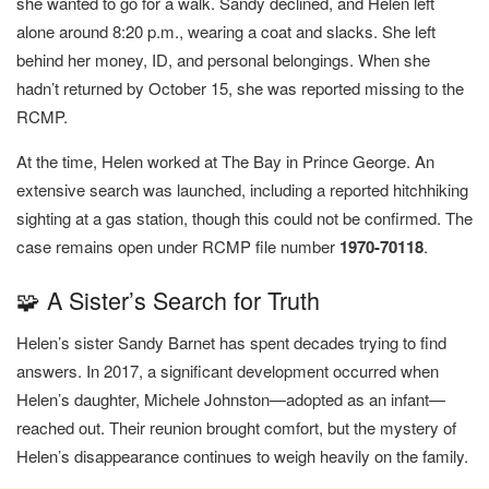
she wanted to go for a walk. Sandy declined, and Helen left
alone around 8:20 p.m., wearing a coat and slacks. She left
behind her money, ID, and personal belongings. When she
hadn’t returned by October 15, she was reported missing to the
RCMP.
At the time, Helen worked at The Bay in Prince George. An
extensive search was launched, including a reported hitchhiking
sighting at a gas station, though this could not be confirmed. The
case remains open under RCMP file number
1970-70118
.
🧩 A Sister’s Search for Truth
Helen’s sister Sandy Barnet has spent decades trying to find
answers. In 2017, a significant development occurred when
Helen’s daughter, Michele Johnston—adopted as an infant—
reached out. Their reunion brought comfort, but the mystery of
Helen’s disappearance continues to weigh heavily on the family.