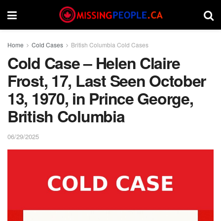
Home
Cold Cases
British Columbia Cold Cases
Cold Case – Helen Claire
Frost, 17, Last Seen October
13, 1970, in Prince George,
British Columbia
06/29/2025