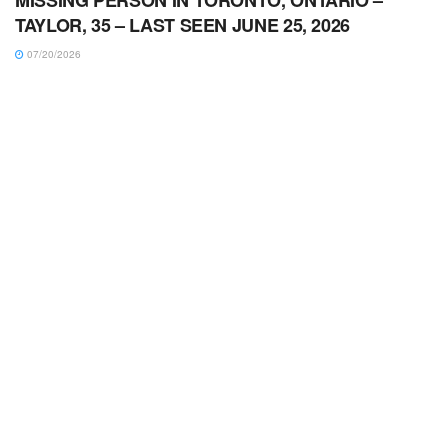
MISSING PERSON IN TORONTO, ONTARIO –
TAYLOR, 35 – LAST SEEN JUNE 25, 2026
07/20/2026