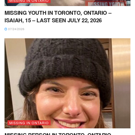
MISSING IN ONTARIO
MISSING YOUTH IN TORONTO, ONTARIO –
ISAIAH, 15 – LAST SEEN JULY 22, 2026
07/24/2026
MISSING IN ONTARIO