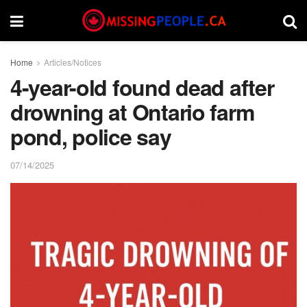
Home
Articles/Notices
4-year-old found dead after
drowning at Ontario farm
pond, police say
07/14/2025