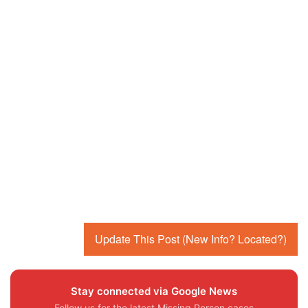
Update This Post (New Info? Located?)
Stay connected via Google News
Follow us for the latest Missing Person cases