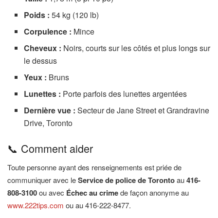
Poids :
54 kg (120 lb)
Corpulence :
Mince
Cheveux :
Noirs, courts sur les côtés et plus longs sur
le dessus
Yeux :
Bruns
Lunettes :
Porte parfois des lunettes argentées
Dernière vue :
Secteur de Jane Street et Grandravine
Drive, Toronto
📞 Comment aider
Toute personne ayant des renseignements est priée de
communiquer avec le
Service de police de Toronto
au
416-
808-3100
ou avec
Échec au crime
de façon anonyme au
www.222tips.com
ou au 416-222-8477.