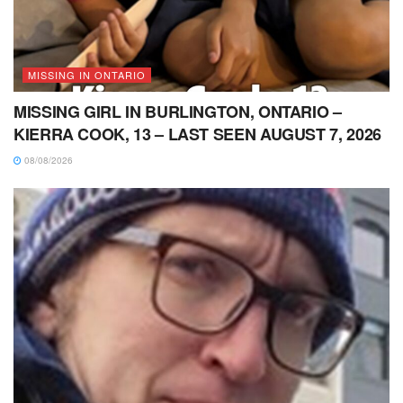
MISSING IN ONTARIO
MISSING GIRL IN BURLINGTON, ONTARIO –
KIERRA COOK, 13 – LAST SEEN AUGUST 7, 2026
08/08/2026