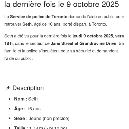
la dernière fois le 9 octobre 2025
Le
Service de police de Toronto
demande l’aide du public pour
retrouver
Seth
, âgé de 16 ans, porté disparu à Toronto.
Seth a été vu pour la dernière fois le
jeudi 9 octobre 2025, vers
18 h
, dans le secteur de
Jane Street et Grandravine Drive
. Sa
famille et la police s’inquiètent pour sa sécurité et demandent
l’aide du public.
📌 Description
Nom :
Seth
Âge :
16 ans
Sexe :
Jeune (non précisé)
Taille :
1,78 m (5 pi 10 po)