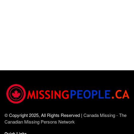
© Copyright 2025, All Rights Reserved |
Canada Missing - The
Canadian Missing Persons Network
Quick Links