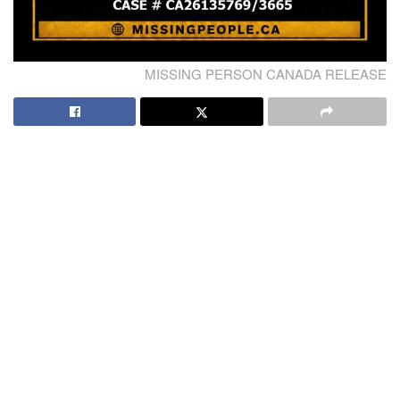
MISSING PERSON CANADA RELEASE