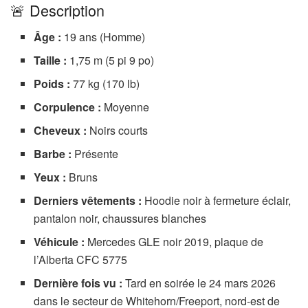
🚨 Description
Âge :
19 ans (Homme)
Taille :
1,75 m (5 pi 9 po)
Poids :
77 kg (170 lb)
Corpulence :
Moyenne
Cheveux :
Noirs courts
Barbe :
Présente
Yeux :
Bruns
Derniers vêtements :
Hoodie noir à fermeture éclair,
pantalon noir, chaussures blanches
Véhicule :
Mercedes GLE noir 2019, plaque de
l’Alberta CFC 5775
Dernière fois vu :
Tard en soirée le 24 mars 2026
dans le secteur de Whitehorn/Freeport, nord-est de