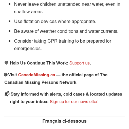
Never leave children unattended near water, even in
shallow areas.
Use flotation devices where appropriate.
Be aware of weather conditions and water currents.
Consider taking CPR training to be prepared for
emergencies.
💛 Help Us Continue This Work:
Support us
.
🌐 Visit
CanadaMissing.ca
— the official page of The
Canadian Missing Persons Network
.
📬 Stay informed with alerts, cold cases & located updates
— right to your inbox:
Sign up for our newsletter
.
Français ci-dessous