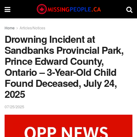
Home
Articles/Notices
Drowning Incident at
Sandbanks Provincial Park,
Prince Edward County,
Ontario – 3-Year-Old Child
Found Deceased, July 24,
2025
07/25/2025