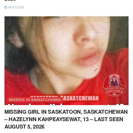
08/07/2026
MISSING IN SASKATCHEWAN
MISSING GIRL IN SASKATOON, SASKATCHEWAN
– HAZELYNN KAHPEAYSEWAT, 13 – LAST SEEN
AUGUST 5, 2026